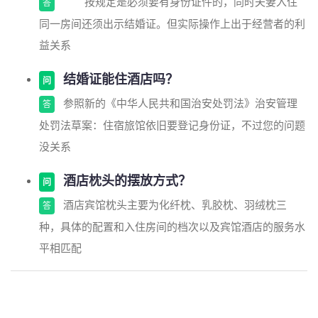
按规定是必须要有身份证件的，同时夫妻入住
答
同一房间还须出示结婚证。但实际操作上出于经营者的利
益关系
结婚证能住酒店吗？
问
参照新的《中华人民共和国治安处罚法》治安管理
答
处罚法草案：住宿旅馆依旧要登记身份证，不过您的问题
没关系
酒店枕头的摆放方式？
问
酒店宾馆枕头主要为化纤枕、乳胶枕、羽绒枕三
答
种，具体的配置和入住房间的档次以及宾馆酒店的服务水
平相匹配