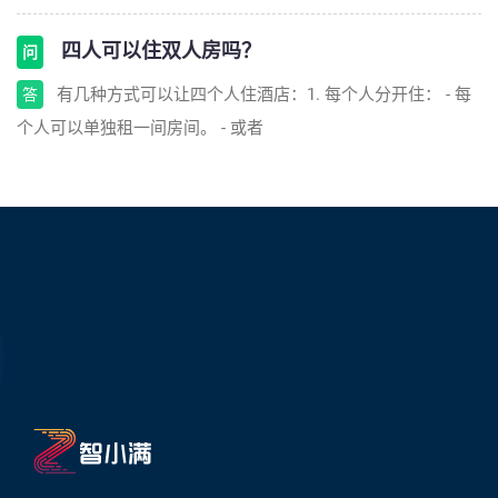
四人可以住双人房吗？
问
有几种方式可以让四个人住酒店：1. 每个人分开住： - 每
答
个人可以单独租一间房间。 - 或者