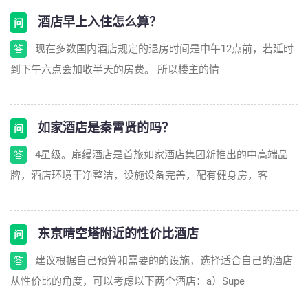
酒店早上入住怎么算？
问
现在多数国内酒店规定的退房时间是中午12点前，若延时
答
到下午六点会加收半天的房费。 所以楼主的情
如家酒店是秦霄贤的吗？
问
4星级。扉缦酒店是首旅如家酒店集团新推出的中高端品
答
牌，酒店环境干净整洁，设施设备完善，配有健身房，客
东京晴空塔附近的性价比酒店
问
建议根据自己预算和需要的的设施，选择适合自己的酒店
答
从性价比的角度，可以考虑以下两个酒店：a）Supe