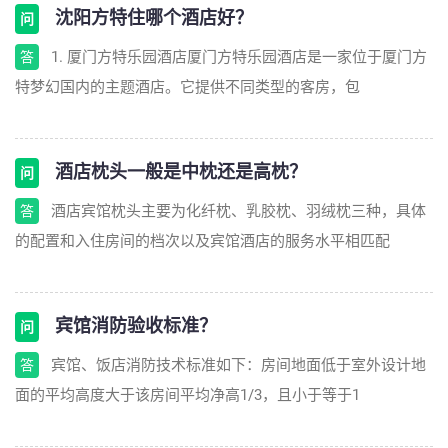
沈阳方特住哪个酒店好？
问
1. 厦门方特乐园酒店厦门方特乐园酒店是一家位于厦门方
答
特梦幻国内的主题酒店。它提供不同类型的客房，包
酒店枕头一般是中枕还是高枕？
问
酒店宾馆枕头主要为化纤枕、乳胶枕、羽绒枕三种，具体
答
的配置和入住房间的档次以及宾馆酒店的服务水平相匹配
宾馆消防验收标准？
问
宾馆、饭店消防技术标准如下：房间地面低于室外设计地
答
面的平均高度大于该房间平均净高1/3，且小于等于1