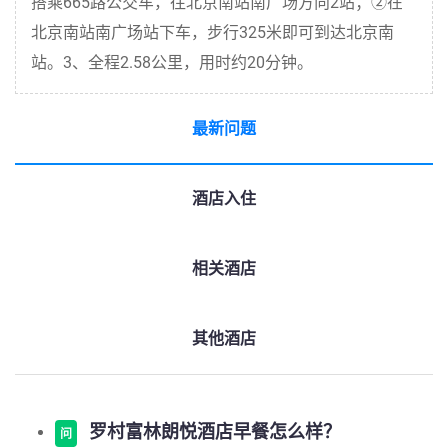
搭乘665路公交车，往北京南站南广场方向2站；②在
北京南站南广场站下车，步行325米即可到达北京南
站。3、全程2.58公里，用时约20分钟。
最新问题
酒店入住
相关酒店
其他酒店
罗村富林朗悦酒店早餐怎么样？
问