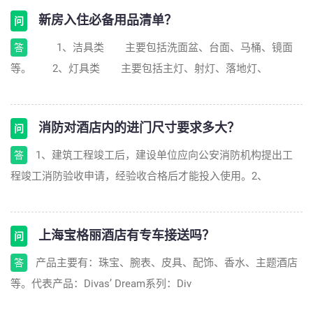
新房入住必备用品清单？
问
1、洁具类 主要包括洗面盆、台面、马桶、镜面
答
等。 2、灯具类 主要包括主灯、射灯、落地灯、
消防对酒店内的进门尺寸要求多大？
问
1、建筑工程竣工后，建设单位应向公安消防机构提出工
答
程竣工消防验收申请，经验收合格后才能投入使用。2、
上海宝格丽酒店有专车接送吗？
问
产品主要有：珠宝、腕表、皮具、配饰、香水、主题酒店
答
等。代表产品：Divas’ Dream系列：Div