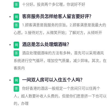
十分好。投资两个多亿喔，你说好不好
答
客房服务员怎样给客人留言要好评？
问
1.顾客满意是我服务的宗旨。2.顾客满意是我最大的
答
心愿。3.接待对方，从微笑开始；了解对方，从倾听开
酒店是怎么处理烟酒味？
问
酒店处理烟酒味的方法有多种，首先可以采用通风
答
系统进行空气循环，增加空气质量，减少异味。其次，在
客房内
一间双人房可以入住五个人吗？
问
你好香港的酒店一般规定一个房间只可以住两个
答
人，超人数要补收人头费的，但是你们愿意挤一下也可以
的，办理