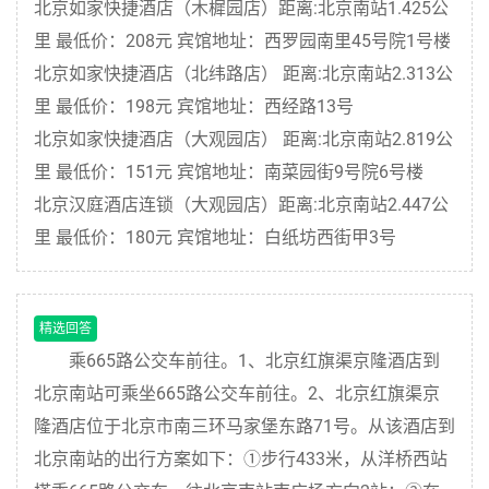
北京如家快捷酒店（木樨园店）距离:北京南站1.425公
里 最低价：208元 宾馆地址：西罗园南里45号院1号楼
北京如家快捷酒店（北纬路店） 距离:北京南站2.313公
里 最低价：198元 宾馆地址：西经路13号
北京如家快捷酒店（大观园店） 距离:北京南站2.819公
里 最低价：151元 宾馆地址：南菜园街9号院6号楼
北京汉庭酒店连锁（大观园店）距离:北京南站2.447公
里 最低价：180元 宾馆地址：白纸坊西街甲3号
精选回答
乘665路公交车前往。1、北京红旗渠京隆酒店到
北京南站可乘坐665路公交车前往。2、北京红旗渠京
隆酒店位于北京市南三环马家堡东路71号。从该酒店到
北京南站的出行方案如下：①步行433米，从洋桥西站