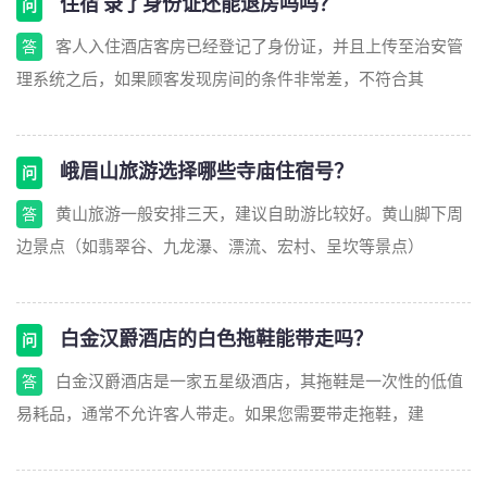
住宿 录了身份证还能退房吗吗？
问
客人入住酒店客房已经登记了身份证，并且上传至治安管
答
理系统之后，如果顾客发现房间的条件非常差，不符合其
峨眉山旅游选择哪些寺庙住宿号？
问
黄山旅游一般安排三天，建议自助游比较好。黄山脚下周
答
边景点（如翡翠谷、九龙瀑、漂流、宏村、呈坎等景点）
白金汉爵酒店的白色拖鞋能带走吗？
问
白金汉爵酒店是一家五星级酒店，其拖鞋是一次性的低值
答
易耗品，通常不允许客人带走。如果您需要带走拖鞋，建