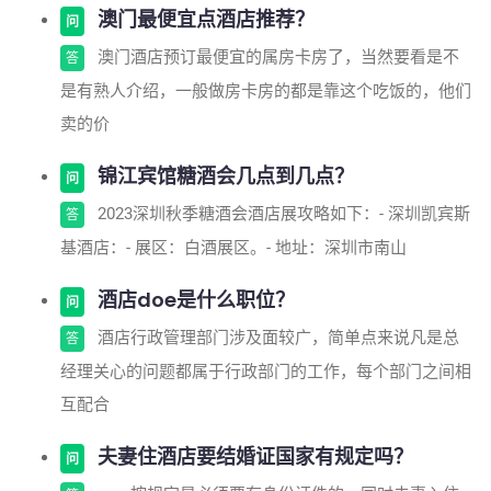
澳门最便宜点酒店推荐？
问
澳门酒店预订最便宜的属房卡房了，当然要看是不
答
是有熟人介绍，一般做房卡房的都是靠这个吃饭的，他们
卖的价
锦江宾馆糖酒会几点到几点？
问
2023深圳秋季糖酒会酒店展攻略如下：- 深圳凯宾斯
答
基酒店：- 展区：白酒展区。- 地址：深圳市南山
酒店doe是什么职位？
问
酒店行政管理部门涉及面较广，简单点来说凡是总
答
经理关心的问题都属于行政部门的工作，每个部门之间相
互配合
夫妻住酒店要结婚证国家有规定吗？
问