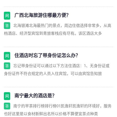
广西北海旅游住哪最方便？
问
北海银滩北海最热门的景点，周边住宿选择非常多，从高
答
档酒店、经济型宾馆到青旅客栈应有尽有。该区酒店大多
住酒店时忘了带身份证怎么办？
问
忘记带身份证可以通过以下方法住酒店：1、无身份证或
答
身份证件不符合规定的人员入住宾馆，可以由宾馆告知旅
南宁最大的酒店是？
问
南宁的早茶排行榜排行榜01凯逸轩凯逸轩的环境好，服务
答
也好这里是以食材新鲜出名所以价格不算便宜茶点种类