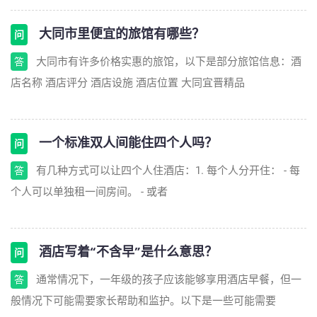
大同市里便宜的旅馆有哪些？
问
大同市有许多价格实惠的旅馆，以下是部分旅馆信息：酒
答
店名称 酒店评分 酒店设施 酒店位置 大同宜晋精品
一个标准双人间能住四个人吗？
问
有几种方式可以让四个人住酒店：1. 每个人分开住： - 每
答
个人可以单独租一间房间。 - 或者
酒店写着“不含早”是什么意思？
问
通常情况下，一年级的孩子应该能够享用酒店早餐，但一
答
般情况下可能需要家长帮助和监护。以下是一些可能需要