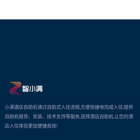
小满酒店自助机通过自助式入住流程,方便快捷地完成入住,提供
自助机租赁、安装、技术支持等服务,选择酒店自助机,让您的酒
店入住体验更加便捷高效!