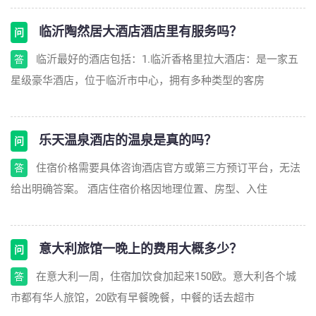
临沂陶然居大酒店酒店里有服务吗？
问
临沂最好的酒店包括：1.临沂香格里拉大酒店：是一家五
答
星级豪华酒店，位于临沂市中心，拥有多种类型的客房
乐天温泉酒店的温泉是真的吗？
问
住宿价格需要具体咨询酒店官方或第三方预订平台，无法
答
给出明确答案。 酒店住宿价格因地理位置、房型、入住
意大利旅馆一晚上的费用大概多少？
问
在意大利一周，住宿加饮食加起来150欧。意大利各个城
答
市都有华人旅馆，20欧有早餐晚餐，中餐的话去超市