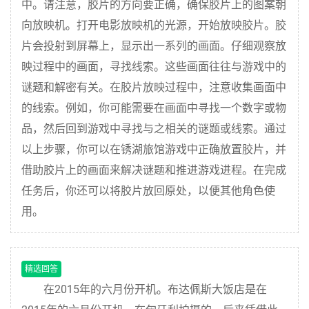
中。请注意，胶片的方向要正确，确保胶片上的图案朝
向放映机。打开电影放映机的光源，开始放映胶片。胶
片会投射到屏幕上，显示出一系列的画面。仔细观察放
映过程中的画面，寻找线索。这些画面往往与游戏中的
谜题和解密有关。在胶片放映过程中，注意收集画面中
的线索。例如，你可能需要在画面中寻找一个数字或物
品，然后回到游戏中寻找与之相关的谜题或线索。通过
以上步骤，你可以在锈湖旅馆游戏中正确放置胶片，并
借助胶片上的画面来解决谜题和推进游戏进程。在完成
任务后，你还可以将胶片放回原处，以便其他角色使
用。
精选回答
在2015年的六月份开机。布达佩斯大饭店是在