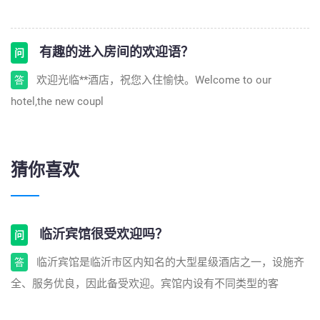
有趣的进入房间的欢迎语？
问
欢迎光临**酒店，祝您入住愉快。Welcome to our
答
hotel,the new coupl
猜你喜欢
临沂宾馆很受欢迎吗？
问
临沂宾馆是临沂市区内知名的大型星级酒店之一，设施齐
答
全、服务优良，因此备受欢迎。宾馆内设有不同类型的客