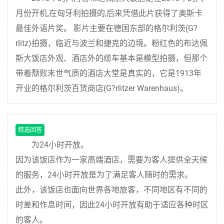
月份开机,在匈牙利拍摄的,后来凭借此片获得了奥斯卡
最佳外语片奖。 影片主要在德国东部的格尔利茨(G?
rlitz)拍摄，临近与波兰和捷克的边境。粉红色的布达佩
斯大饭店外观、酒店外的缆车基本是模型拍摄，但那个
带着颓败末世气质的酒店大堂是真实的，它是1913年
开业的格尔利茨百货商店(G?rlitzer Warenhaus)。
精选回答
为24小时开放。
因为该饭店作为一家高端酒店，需要为客人提供全天候
的服务，24小时开放是为了满足客人随时的需求。
此外，该饭店也面向世界各地旅客，不同地区有不同的
时差和作息时间，因此24小时开放有助于适应各种时区
的客人。