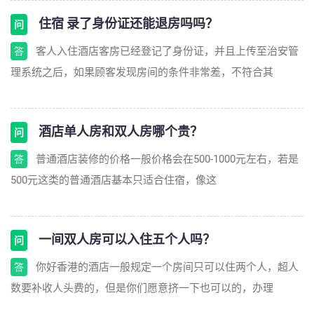
住宿 录了身份证还能退房吗吗？
问
客人入住酒店客房已经登记了身份证，并且上传至治安管
答
理系统之后，如果顾客发现房间的条件非常差，不符合其
酒店单人房和双人房哪个贵？
问
普通酒店装修的价格一般价格会在500-1000元左右，若是
答
500元这类的普通酒店基本只适合住宿，像这
一间双人房可以入住五个人吗？
问
你好香港的酒店一般规定一个房间只可以住两个人，超人
答
数要补收人头费的，但是你们愿意挤一下也可以的，办理