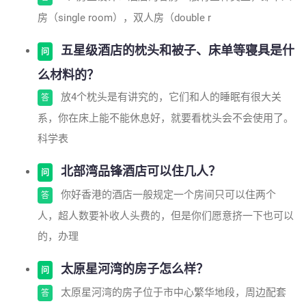
房（single room），双人房（double r
五星级酒店的枕头和被子、床单等寝具是什
问
么材料的？
放4个枕头是有讲究的，它们和人的睡眠有很大关
答
系，你在床上能不能休息好，就要看枕头会不会使用了。
科学表
北部湾品锋酒店可以住几人？
问
你好香港的酒店一般规定一个房间只可以住两个
答
人，超人数要补收人头费的，但是你们愿意挤一下也可以
的，办理
太原星河湾的房子怎么样？
问
太原星河湾的房子位于市中心繁华地段，周边配套
答