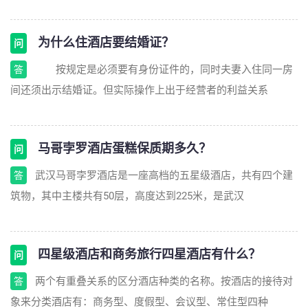
为什么住酒店要结婚证？
问
按规定是必须要有身份证件的，同时夫妻入住同一房
答
间还须出示结婚证。但实际操作上出于经营者的利益关系
马哥孛罗酒店蛋糕保质期多久？
问
武汉马哥孛罗酒店是一座高档的五星级酒店，共有四个建
答
筑物，其中主楼共有50层，高度达到225米，是武汉
四星级酒店和商务旅行四星酒店有什么？
问
两个有重叠关系的区分酒店种类的名称。按酒店的接待对
答
象来分类酒店有：商务型、度假型、会议型、常住型四种