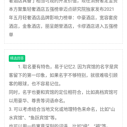
奢酒店具备了相当可观的开发价值，现在消费者定金资
本方聚集轻奢酒店五强榜单迈点研究院独家发布2021
年五月轻奢酒店品牌影响力榜单：中豪酒店，宽容套房
酒店，金象酒店，丽呈朗誉酒店，卡缪酒店进入五强榜
单
精选回答
1. 取名要有特色，易于记忆2. 因为宾馆的名字是宾
客留下的第一印象，如果名字不够特别，就很难吸引顾
客的眼球，也不容易记住。
同时，名字也要和宾馆的定位相符合，比如高档宾馆可
以用豪华、尊贵等词语命名。
3. 可以考虑结合当地文化或地理特色来命名，比如“山
水宾馆”、“鱼跃宾馆”等。
也可以用一些寓意深刻的词语，比如“缘”、“福”等。