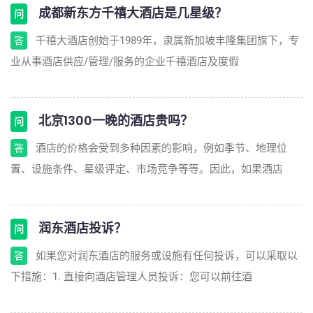
成都新东方千禧大酒店是几星级？
问
千禧大酒店创始于1989年，隶属新加坡丰隆集团旗下，专
答
业从事酒店供应/管理/服务的企业千禧酒店及度假
北京1300一晚的酒店贵吗？
问
酒店的价格会受到多种因素的影响，例如季节、地理位
答
置、设施条件、星级评定、市场竞争等等。因此，如果酒店
润东酒店投诉？
问
如果您对润东酒店的服务或设施有任何投诉，可以采取以
答
下措施：1. 直接向酒店管理人员投诉：您可以前往酒