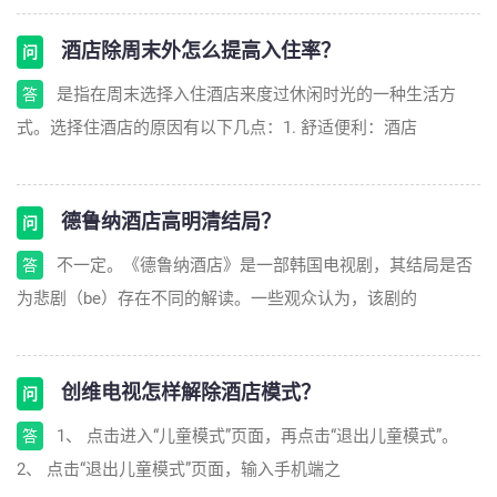
酒店除周末外怎么提高入住率？
问
是指在周末选择入住酒店来度过休闲时光的一种生活方
答
式。选择住酒店的原因有以下几点：1. 舒适便利：酒店
德鲁纳酒店高明清结局？
问
不一定。《德鲁纳酒店》是一部韩国电视剧，其结局是否
答
为悲剧（be）存在不同的解读。一些观众认为，该剧的
创维电视怎样解除酒店模式？
问
1、 点击进入“儿童模式”页面，再点击“退出儿童模式”。
答
2、 点击“退出儿童模式”页面，输入手机端之