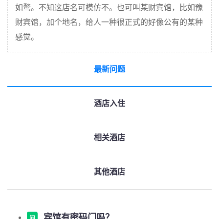
如鹜。不知这店名可模仿不。也可叫某财宾馆，比如豫
财宾馆，加个地名，给人一种很正式的好像公有的某种
感觉。
最新问题
酒店入住
相关酒店
其他酒店
宾馆有密码门吗？
问