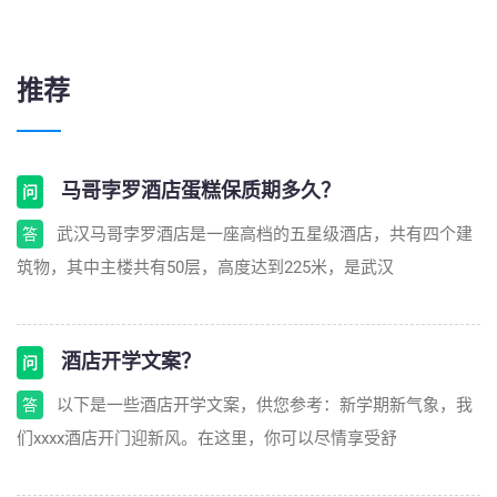
推荐
马哥孛罗酒店蛋糕保质期多久？
问
武汉马哥孛罗酒店是一座高档的五星级酒店，共有四个建
答
筑物，其中主楼共有50层，高度达到225米，是武汉
酒店开学文案？
问
以下是一些酒店开学文案，供您参考：新学期新气象，我
答
们xxxx酒店开门迎新风。在这里，你可以尽情享受舒