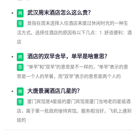
武汉周末酒店怎么这么贵？
问
是指在周末选择入住酒店来度过休闲时光的一种生
答
活方式。选择住酒店的原因有以下几点：1. 舒适便利：酒
店
酒店的双早含早，单早是啥意思？
问
“单早”和“双早”的意思是不一样的，“单早”表示的意
答
思是一个人的早餐，而“双早”表示的意思是两个人的
大唐景澜酒店几星的？
问
厦门宾馆是4星级的厦门宾馆是厦门当地老四星级酒
答
店，属于第一批政府接待宾馆。服务相当好，飞机上遇到
娃的