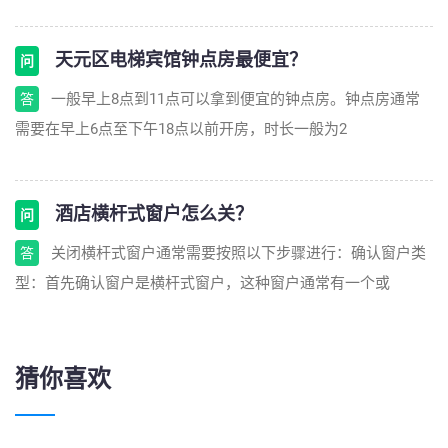
天元区电梯宾馆钟点房最便宜？
问
一般早上8点到11点可以拿到便宜的钟点房。钟点房通常
答
需要在早上6点至下午18点以前开房，时长一般为2
酒店横杆式窗户怎么关？
问
关闭横杆式窗户通常需要按照以下步骤进行：确认窗户类
答
型：首先确认窗户是横杆式窗户，这种窗户通常有一个或
猜你喜欢