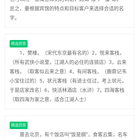
总之，要根据宾馆的特点和目标客户来选择合适的名
字。
精选回答
1，樊楼。（宋代东京最有名的）2，悦来客栈，
（所有武侠小说里，江湖人的必住的连锁店）3，云来
客栈，（取客似云来之意）4，有间客栈，（鹿鼎记韦
小宝住过的）5，状元客栈（有进士住过，考上状元，
于是店家改名）6，快活林酒店（水浒）7，四海客栈
（取四海为家之意，适合江湖人士）
精选回答
曾去北京，有个饭店叫“饭是纲”，食客云集，名车