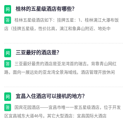
桂林的五星级酒店有哪些？
问
桂林五星级酒店如下：挂牌五星：1、桂林漓江大瀑布饭
答
店（挂牌五星级，性价比高，漓江和象鼻山附近、地处中
三亚最好的酒店是？
问
三亚最好最贵的酒店是亚龙湾首的瑞吉。背靠青山网红
答
路，面向一展远处的亚龙湾全景海域线。酒店管理开放休闲
宜昌入住酒店可以接机的地方？
问
国宾花园酒店――宜昌市唯一一家五星级酒店，位于开发
答
区宜昌城东大道46号。其它大型酒店：宜昌国际大酒店