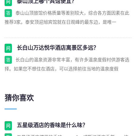
泰山顶上哪个宾馆便宜？
问
泰山山顶旅馆价格质量等差别较大，综合各方面因素在此
答
推荐3家。泰安顶迎旭宾馆就在日观峰的最东边，是唯一
长白山万达悦华酒店离景区多远？
问
长白山的温泉资源非常丰富，有许多温泉度假村供游客选
答
择。如果您不想住在酒店，可以选择前往当地的温泉度假
猜你喜欢
五星级酒店的香味是什么味？
问