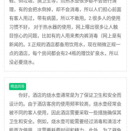
鞋、倒垃圾、搞卫生等，而热水壶很多都不会进行清
理，有的会把水倒掉，却不会消毒，所以人们担心前面
有客人用过，带有病菌，所以不敢用。2.很多人的使用
习惯不好， 对于热水器的使用，网上曝出很多让人触
目惊心的问题，比如有的人用来煮内裤消毒（网上是有
新闻的。3.正规的酒店都备用饮用水，现在稍微正规一
点的酒店，每个房间都会有2-4瓶的赠饮矿泉水，所以
没必要烧水。
精选回答
你好，酒店的烧水壶通常是为了保证卫生和安全而
设计的。由于酒店客房的使用频率较高，烧水壶经常会
被不同的客人使用，因此酒店需要采取一些措施确保其
卫生和安全。例如，烧水壶可能需要经过消毒和清洁才
能再次使用，这需要耗费时间和精力。此外，为了避免