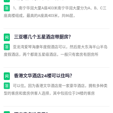
1、南宁华润大厦A座403米南宁华润大厦分为A、B、C三
答
座高楼组成，最高的A座高403米，共86层，
三亚哪几个五星酒店带厨房？
问
亚龙湾爱琴海康年度假酒店可以，然后是大东海半山半岛
答
度假酒店，两个都是五星级酒店，一般只有套房有厨房所
香港文华酒店24楼可以住吗？
问
可以住。因为香港文华酒店是一家豪华酒店，拥有多种类
答
型的客房和套房供客人选择，其中包括位于24楼的客房