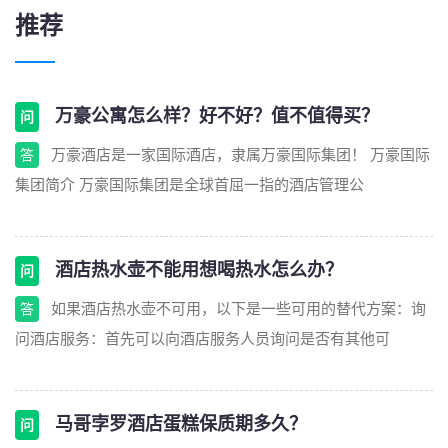
推荐
万豪公寓怎么样？好不好？值不值得买？
问
万豪酒店是一家国际酒店，隶属万豪国际集团！ 万豪国际
答
集团简介 万豪国际集团是全球首屈一指的酒店管理公
酒店热水壶不能用想喝热水怎么办？
问
如果酒店热水壶不可用，以下是一些可用的替代方案：询
答
问酒店服务：首先可以向酒店服务人员询问是否有其他可
马哥孛罗酒店蛋糕保质期多久？
问