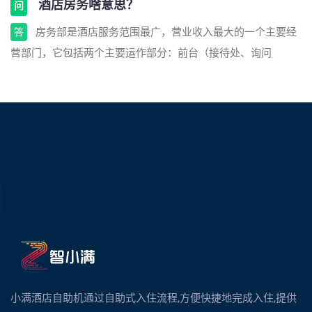
酒店房务啥意思？
问
房务部是酒店服务范围最广，营业收入最大的一个主要经
答
营部门，它包括两个主要运作部分：前台（接待处、询问
小满酒店自助机通过自助式入住流程,方便快捷地完成入住,提供