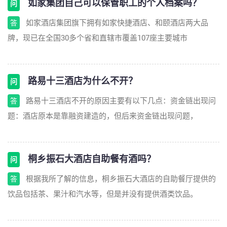
如家集团自己可以保管职工的个人档案吗？
问
如家酒店集团旗下拥有如家快捷酒店、和颐酒店两大品
答
牌，现已在全国30多个省和直辖市覆盖107座主要城市
路易十三酒店为什么不开？
问
路易十三酒店不开的原因主要有以下几点：资金链出现问
答
题：酒店原本是靠融资建造的，但后来资金链出现问题，
桐乡振石大酒店自助餐有酒吗？
问
根据我所了解的信息，桐乡振石大酒店的自助餐厅提供的
答
饮品包括茶、果汁和汽水等，但是并没有提供酒类饮品。