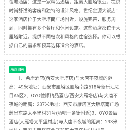
夜城酒店：这是一家精品酒店，距离大雁塔很近，提供
时尚舒适的客房和独特的设计风格。世纪金源大饭店：
这家酒店位于大雁塔南广场附近，设施完善，服务周
到，同时拥有多个餐厅和休闲设施。这些酒店都位于大
雁塔附近，提供不同档次和风格的住宿选择。你可以根
据自己的需求和预算选择适合的酒店。
精选回答
1、希岸酒店(西安大雁塔店)与大唐不夜城的距
离：49米地址：西安市雁塔区雁塔南路518号新乐汇项
目A6区2、OYO德顺精品酒店(西安大雁塔店)与大唐不
夜城的距离：237米地址：西安市雁塔区大雁塔南广场
慈恩东路太平堡村31号(酒吧一条街附近)3、OYO景辰
酒店(大雁塔太平堡村店)与大唐不夜城的距离：293米