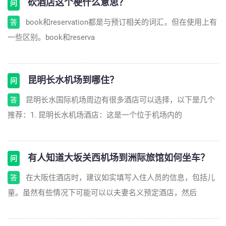
砍酒店这个梗什么意思？
问
book和reservation都是与预订相关的词汇，但在使用上有
答
一些区别。book和reserva
昆明长水机场到哪住？
问
昆明长水国际机场周边有很多酒店可以选择，以下是几个
答
推荐：1. 昆明长水机场酒店：这是一个位于机场内的
有人知道大坂关西机场到洲际旅馆如何坐车？
问
在大阪住酒店时，建议如实填写入住人员的信息，包括儿
答
童。虽然有些情况下可能可以以夫妻名义预定酒店，然后