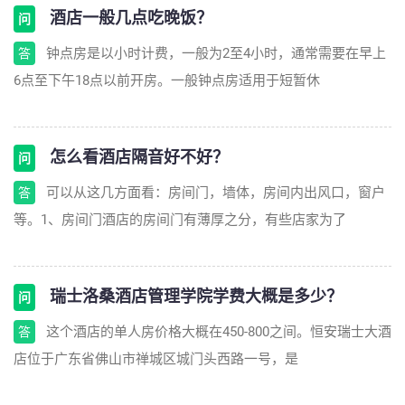
酒店一般几点吃晚饭？
问
钟点房是以小时计费，一般为2至4小时，通常需要在早上
答
6点至下午18点以前开房。一般钟点房适用于短暂休
怎么看酒店隔音好不好？
问
可以从这几方面看：房间门，墙体，房间内出风口，窗户
答
等。1、房间门酒店的房间门有薄厚之分，有些店家为了
瑞士洛桑酒店管理学院学费大概是多少？
问
这个酒店的单人房价格大概在450-800之间。恒安瑞士大酒
答
店位于广东省佛山市禅城区城门头西路一号，是