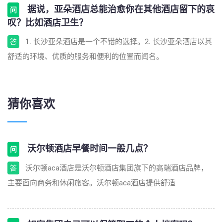
据说，亚朵酒店总能治愈你在其他酒店留下的哀
问
叹？比如酒店卫生？
1. 长沙亚朵酒店是一个不错的选择。2. 长沙亚朵酒店以其
答
舒适的环境、优质的服务和便利的位置而闻名。
猜你喜欢
沃尔顿酒店早餐时间一般几点？
问
沃尔顿aca酒店是沃尔顿酒店集团旗下的高端酒店品牌，
答
主要面向商务和休闲旅客。沃尔顿aca酒店提供舒适