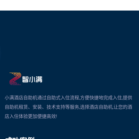
小满酒店自助机通过自助式入住流程,方便快捷地完成入住,提供
自助机租赁、安装、技术支持等服务,选择酒店自助机,让您的酒
店入住体验更加便捷高效!