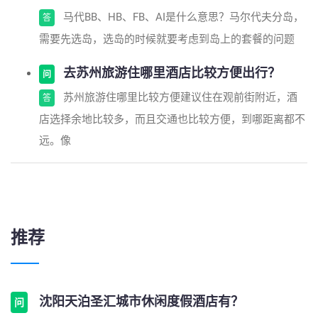
马代BB、HB、FB、AI是什么意思？马尔代夫分岛，
答
需要先选岛，选岛的时候就要考虑到岛上的套餐的问题
去苏州旅游住哪里酒店比较方便出行？
问
苏州旅游住哪里比较方便建议住在观前街附近，酒
答
店选择余地比较多，而且交通也比较方便，到哪距离都不
远。像
推荐
沈阳天泊圣汇城市休闲度假酒店有？
问