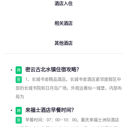
酒店入住
相关酒店
其他酒店
密云古北水镇住宿攻略？
问
1、长城书舍精品酒店。长城书舍酒店紧邻度假区中
答
部的长城书院和日月岛广场。外观远看似一城堡，内部布
局为
来福士酒店早餐时间？
问
早餐时间：07：00—10：00。重庆来福士洲际酒店
答