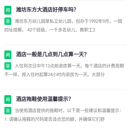
潍坊东方大酒店好停车吗？
问
潍坊东方幼儿园是私立幼儿园，创办于1992年9月，一园
答
四址规模， 42个班级，一千多名幼儿，教职工2
酒店一般是几点到几点算一天？
问
入住到次日中午12点前退房算一天。每个酒店的计费周期
答
不一样，按入住时起算24小时内退房为一天。大部分
酒店拖鞋使用温馨提示？
问
当使用酒店提供的拖鞋时，以下是一些建议和温馨提示：
答
1. 请确认拖鞋的尺码是否适合您的脚，并确保它们舒