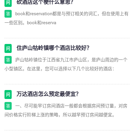
砍酒店这个梗什么意思？
问
book和reservation都是与预订相关的词汇，但在使用上有
答
一些区别。book和reserva
住庐山牯岭镇哪个酒店比较好？
问
庐山牯岭镇位于江西省九江市庐山区，是庐山周边的一个
答
小型镇区。在这里，您可以选择以下几个比较好的酒店：
万达酒店怎么预定最便宜？
问
一、尽可能早订房间酒店一般都会根据房间预订量，对房
答
间价格实行阶梯上涨的策略，所以越早预订房间越便宜。