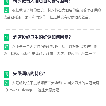
桐乡振石大酒店自助餐有酒吗？
问
根据我所了解的信息，桐乡振石大酒店的自助餐厅提供的
答
饮品包括茶、果汁和汽水等，但是并没有提供酒类饮品。
酒店设施卫生的好评如何回复？
问
以下是一个酒店住宿好评模板，您可以根据需要进行修
答
改：标题：优质住宿体验，超值！内容：我想在此分享一下
安缦酒店的特色？
问
安缦纽约位于曼哈顿第五大道和 57 街交界处的皇冠大厦
答
（Crown Building），这座大厦始建