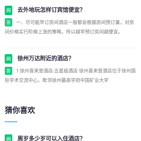
去外地玩怎样订宾馆便宜？
问
一、尽可能早订房间酒店一般都会根据房间预订量，对房
答
间价格实行阶梯上涨的策略，所以越早预订房间越便宜。
徐州万达附近的酒店？
问
1.徐州喜来登酒店-五星级酒店 徐州喜来登酒店位于徐州国
答
际学术交流中心，毗邻徐州最高学府中国矿业大学
猜你喜欢
周岁多少岁可以入住酒店？
问