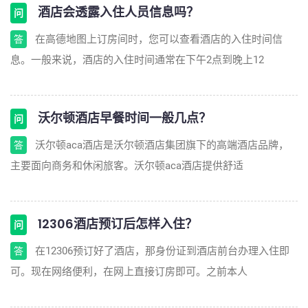
酒店会透露入住人员信息吗？
问
在高德地图上订房间时，您可以查看酒店的入住时间信
答
息。一般来说，酒店的入住时间通常在下午2点到晚上12
沃尔顿酒店早餐时间一般几点？
问
沃尔顿aca酒店是沃尔顿酒店集团旗下的高端酒店品牌，
答
主要面向商务和休闲旅客。沃尔顿aca酒店提供舒适
12306酒店预订后怎样入住？
问
在12306预订好了酒店，那身份证到酒店前台办理入住即
答
可。现在网络便利，在网上直接订房即可。之前本人