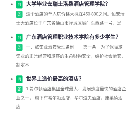
大学毕业去瑞士洛桑酒店管理学院？
问
这个酒店的单人房价格大概在450-800之间。恒安瑞
答
士大酒店位于广东省佛山市禅城区城门头西路一号，是
广东酒店管理职业技术学院有多少学生？
问
一、旅馆业治安管理条例 第一条 为了保障旅
答
馆业的正常经营和旅客的生命财物安全，维护社会治安，
制定本
世界上造价最高的酒店？
问
1.希尔顿酒店集团全球最大、发展速度最快的酒店企
答
业之一， 旗下有希尔顿酒店，华尔道夫酒店，康莱德酒
店